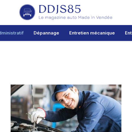
ministratif
Dépannage
Entretien mécanique
Ent