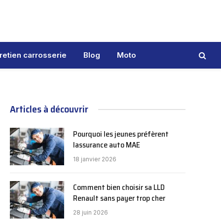
retien carrosserie
Blog
Moto
Articles à découvrir
Pourquoi les jeunes préfèrent
lassurance auto MAE
18 janvier 2026
Comment bien choisir sa LLD
Renault sans payer trop cher
28 juin 2026