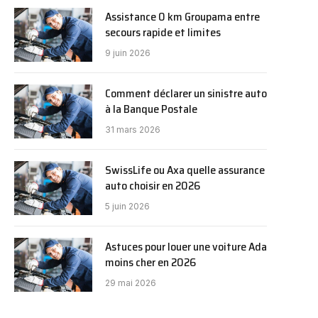
Assistance 0 km Groupama entre
secours rapide et limites
9 juin 2026
Comment déclarer un sinistre auto
à la Banque Postale
31 mars 2026
SwissLife ou Axa quelle assurance
auto choisir en 2026
5 juin 2026
Astuces pour louer une voiture Ada
moins cher en 2026
29 mai 2026