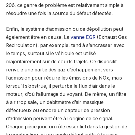
206, ce genre de problème est relativement simple à
résoudre une fois la source du défaut détectée.
Enfin, le système d’admission ou de dépollution peut
également être en cause. La
vanne EGR
(Exhaust Gas
Recirculation), par exemple, tend à s’encrasser avec
le temps, surtout si le véhicule est utilisé
majoritairement sur de courts trajets. Ce dispositif
renvoie une partie des gaz d’échappement vers
l’admission pour réduire les émissions de NOx, mais
lorsqu’il s’obstrue, il perturbe le flux d’air dans le
moteur, d’où l’allumage du voyant. De même, un filtre
à air trop sale, un débitmètre d’air massique
défectueux ou encore un capteur de pression
d’admission peuvent être à l’origine de ce signal.
Chaque pièce joue un rôle essentiel dans la gestion de
la combustion, et un simple défaut suffit à fausser