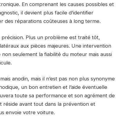
tronique. En comprenant les causes possibles et
stic, il devient plus facile d’identifier
er des réparations coûteuses à long terme.
a précision. Plus un problème est traité tôt,
latéraux aux pièces majeures. Une intervention
e non seulement la fiabilité du moteur mais aussi
icule.
mais anodin, mais il n’est pas non plus synonyme
dique, un bon entretien et l’aide éventuelle
rouvera toute sa performance et son agrément de
 réside avant tout dans la prévention et
us envoie votre voiture.