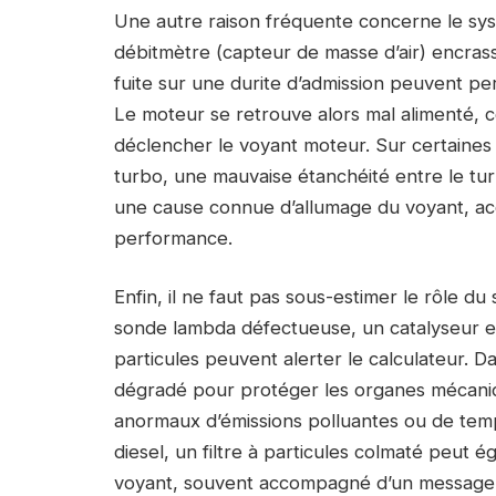
Une autre raison fréquente concerne le sys
débitmètre (capteur de masse d’air) encra
fuite sur une durite d’admission peuvent pe
Le moteur se retrouve alors mal alimenté, c
déclencher le voyant moteur. Sur certaine
turbo, une mauvaise étanchéité entre le tur
une cause connue d’allumage du voyant, a
performance.
Enfin, il ne faut pas sous-estimer le rôle 
sonde lambda défectueuse, un catalyseur en
particules peuvent alerter le calculateur. 
dégradé pour protéger les organes mécaniqu
anormaux d’émissions polluantes ou de tem
diesel, un filtre à particules colmaté peut 
voyant, souvent accompagné d’un message sp