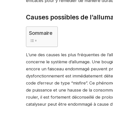
efficaces pour y remédier de manière durab
Causes possibles de l’allu
Sommaire
L’une des causes les plus fréquentes de l’
concerne le système d’allumage. Une bougi
encore un faisceau endommagé peuvent pr
dysfonctionnement est immédiatement détect
code d’erreur de type “misfire”. Ce phénom
de puissance et une hausse de la consommat
rouler, il est fortement déconseillé de prolo
catalyseur peut être endommagé à cause d