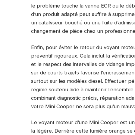
le problème touche la vanne EGR ou le débit
d’un produit adapté peut suffire à supprime
un catalyseur bouché ou une fuite d’admissi
changement de pièce chez un professionnel 
Enfin, pour éviter le retour du voyant mote
préventif rigoureux. Cela inclut la vérificat
et le respect des intervalles de vidange im
sur de courts trajets favorise l’encrassement
surtout sur les modèles diesel. Effectuer p
régime soutenu aide à maintenir l’ensemble
combinant diagnostic précis, réparation ada
votre Mini Cooper ne sera plus qu’un mauva
Le voyant moteur d’une Mini Cooper est un i
la légère. Derrière cette lumière orange se