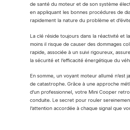
de santé du moteur et de son système élec
en appliquant les bonnes procédures de diagno
rapidement la nature du problème et d’évit
La clé réside toujours dans la réactivité et l
moins il risque de causer des dommages col
rapide, associée à un suivi rigoureux, assur
la sécurité et l’efficacité énergétique du véh
En somme, un voyant moteur allumé n’est ja
de catastrophe. Grâce à une approche métho
d’un professionnel, votre Mini Cooper ret
conduite. Le secret pour rouler sereinement
l’attention accordée à chaque signal que vo