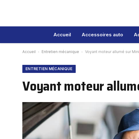
Accueil
Accessoires auto
Ad
Accueil
-
Entretien mécanique
-
Voyant moteur allumé sur Min
ENTRETIEN MÉCANIQUE
Voyant moteur allumé