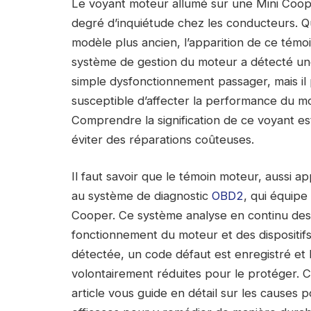
Le voyant moteur allumé sur une Mini Cooper
degré d’inquiétude chez les conducteurs. Q
modèle plus ancien, l’apparition de ce témo
système de gestion du moteur a détecté une a
simple dysfonctionnement passager, mais il
susceptible d’affecter la performance du m
Comprendre la signification de ce voyant es
éviter des réparations coûteuses.
Il faut savoir que le témoin moteur, aussi a
au système de diagnostic
OBD2
, qui équipe
Cooper. Ce système analyse en continu des 
fonctionnement du moteur et des dispositifs
détectée, un code défaut est enregistré e
volontairement réduites pour le protéger. C
article vous guide en détail sur les causes p