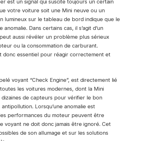
 est un signal qui suscite toujours un certain
ue votre voiture soit une Mini neuve ou un
in lumineux sur le tableau de bord indique que le
nomalie. Dans certains cas, il s’agit d’un
 peut aussi révéler un problème plus sérieux
oteur ou la consommation de carburant.
t donc essentiel pour réagir correctement et
ppelé voyant “Check Engine”, est directement lié
 toutes les voitures modernes, dont la Mini
dizaines de capteurs pour vérifier le bon
 antipollution. Lorsqu’une anomalie est
t les performances du moteur peuvent être
e voyant ne doit donc jamais être ignoré. Cet
ossibles de son allumage et sur les solutions