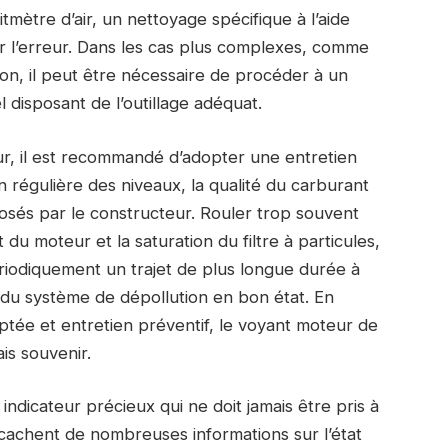
mètre d’air, un nettoyage spécifique à l’aide
r l’erreur. Dans les cas plus complexes, comme
on, il peut être nécessaire de procéder à un
disposant de l’outillage adéquat.
ur, il est recommandé d’adopter une entretien
ion régulière des niveaux, la qualité du carburant
posés par le constructeur. Rouler trop souvent
 du moteur et la saturation du filtre à particules,
ériodiquement un trajet de plus longue durée à
 du système de dépollution en bon état. En
ptée et entretien préventif, le voyant moteur de
is souvenir.
ndicateur précieux qui ne doit jamais être pris à
 cachent de nombreuses informations sur l’état