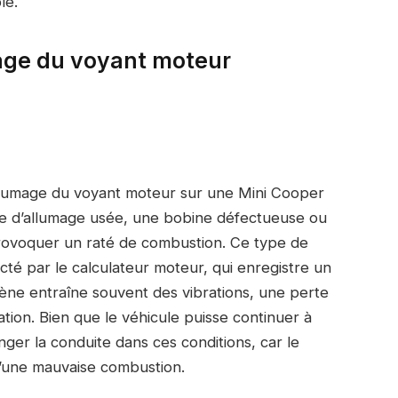
le.
mage du voyant moteur
allumage du voyant moteur sur une Mini Cooper
e d’allumage usée, une bobine défectueuse ou
ovoquer un raté de combustion. Ce type de
é par le calculateur moteur, qui enregistre un
ène entraîne souvent des vibrations, une perte
ion. Bien que le véhicule puisse continuer à
nger la conduite dans ces conditions, car le
’une mauvaise combustion.