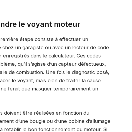
eindre le voyant moteur
première étape consiste à effectuer un
le chez un garagiste ou avec un lecteur de code
r enregistrés dans le calculateur. Ces codes
blème, qu’il s’agisse d’un capteur défectueux,
lie de combustion. Une fois le diagnostic posé,
acer le voyant, mais bien de traiter la cause
n ne ferait que masquer temporairement un
s doivent être réalisées en fonction du
cement d’une bougie ou d’une bobine d’allumage
 à rétablir le bon fonctionnement du moteur. Si