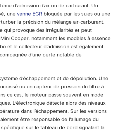
tème d’admission d’air ou de carburant. Un
ssé, une
vanne EGR
bloquée par les suies ou une
rturber la précision du mélange air-carburant.
e qui provoque des irrégularités et peut
s Mini Cooper, notamment les modèles à essence
bo et le collecteur d’admission est également
ccompagnée d’une perte notable de
du système d’échappement et de dépollution. Une
crassé ou un capteur de pression du filtre à
Dans ce cas, le moteur passe souvent en mode
es. L’électronique détecte alors des niveaux
pérature dans l’échappement. Sur les versions
également être responsable de l’allumage du
écifique sur le tableau de bord signalant la