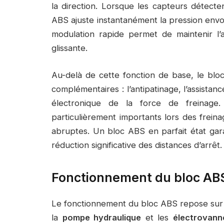
la direction. Lorsque les capteurs détecte
ABS ajuste instantanément la pression envo
modulation rapide permet de maintenir 
glissante.
Au-delà de cette fonction de base, le bl
complémentaires : l’antipatinage, l’assistan
électronique de la force de freinag
particulièrement importants lors des frein
abruptes. Un bloc ABS en parfait état gara
réduction significative des distances d’arrêt.
Fonctionnement du bloc ABS
Le fonctionnement du bloc ABS repose sur u
la
pompe hydraulique
et les
électrovann