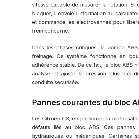
vitesse capable de mesurer la rotation. S
bloquer, il envoie l’information au calculat
et commande les électrovannes pour libére
frein concerné.
Dans les phases critiques, la pompe ABS r
freinage. Ce système fonctionne en bou
adhérence stable. De ce fait, le bloc ABS n’e
analyse et ajuste la pression plusieurs 
conduite sécurisée.
Pannes courantes du bloc AB
Les Citroën C3, en particulier la motorisati
défauts liés au bloc ABS. Ces pannes pe
hydrauliques ou mécaniques. Certaines so