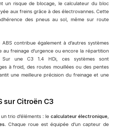
nt un risque de blocage, le calculateur du bloc
yée aux freins grâce à des électrovannes. Cette
l’adhérence des pneus au sol, même sur route
oc ABS contribue également à d’autres systèmes
ce au freinage d’urgence ou encore la répartition
e. Sur une C3 1.4 HDi, ces systèmes sont
ages à froid, des routes mouillées ou des pentes
ntit une meilleure précision du freinage et une
 sur Citroën C3
n trio d’éléments : le
calculateur électronique
,
es
. Chaque roue est équipée d’un capteur de