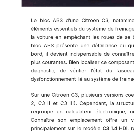
Le bloc ABS d’une Citroën C3, notammen
éléments essentiels du système de freinage 
la voiture en empêchant les roues de se 
bloc ABS présente une défaillance ou qu
bord, il devient indispensable de connaîtr
plus courantes. Bien localiser ce composan
diagnostic, de vérifier l’état du fais
dysfonctionnement lié au système de freina
Sur une Citroën C3, plusieurs versions co
2, C3 II et C3 III). Cependant, la structu
regroupe un calculateur électronique, 
Connaître son emplacement offre un vér
principalement sur le modèle
C3 1.4 HDi
, 