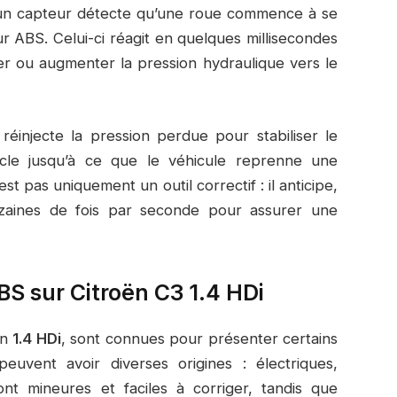
i un capteur détecte qu’une roue commence à se
eur ABS. Celui-ci réagit en quelques millisecondes
r ou augmenter la pression hydraulique vers le
éinjecte la pression perdue pour stabiliser le
cle jusqu’à ce que le véhicule reprenne une
st pas uniquement un outil correctif : il anticipe,
dizaines de fois par seconde pour assurer une
S sur Citroën C3 1.4 HDi
on
1.4 HDi
, sont connues pour présenter certains
uvent avoir diverses origines : électriques,
nt mineures et faciles à corriger, tandis que