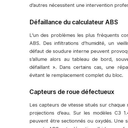
d’autres nécessitent une intervention profes
Défaillance du calculateur ABS
L’un des problèmes les plus fréquents co
ABS. Des infiltrations d’humidité, un vie
défaut de soudure interne peuvent provoq
s’allume alors au tableau de bord, so
défaillant ». Dans certains cas, une répa
évitant le remplacement complet du bloc.
Capteurs de roue défectueux
Les capteurs de vitesse situés sur chaque 
projections d’eau. Sur les modèles C3 1.4
peuvent être sectionnés ou oxydés. Une sim