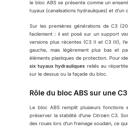
le bloc ABS se présente comme un ensembl
tuyaux (canalisations hydrauliques) et d’un
Sur les premières générations de C3 (20
facilement : il est posé sur un support vis
versions plus récentes (C3 II et C3 III), l
gauche, mais légèrement plus bas et pa
éléments plastiques de protection. Pour ident
six tuyaux hydrauliques
reliés au répartite
sur le dessus ou la façade du bloc.
Rôle du bloc ABS sur une C3 
Le bloc ABS remplit plusieurs fonctions 
préserver la stabilité d’une Citroën C3. S
des roues lors d’un freinage soudain, ce q