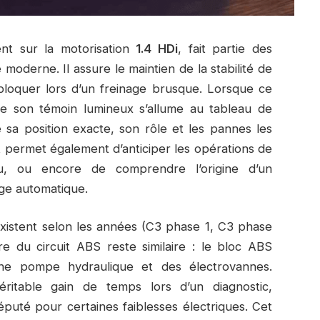
t sur la motorisation
1.4 HDi
, fait partie des
moderne. Il assure le maintien de la stabilité de
bloquer lors d’un freinage brusque. Lorsque ce
e son témoin lumineux s’allume au tableau de
e sa position exacte, son rôle et les pannes les
t permet également d’anticiper les opérations de
ceau, ou encore de comprendre l’origine d’un
ge automatique.
existent selon les années (C3 phase 1, C3 phase
re du circuit ABS reste similaire : le bloc ABS
une pompe hydraulique et des électrovannes.
itable gain de temps lors d’un diagnostic,
réputé pour certaines faiblesses électriques. Cet