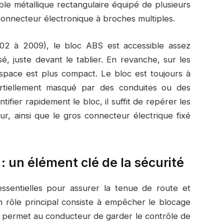
e métallique rectangulaire équipé de plusieurs
 connecteur électronique à broches multiples.
02 à 2009), le bloc ABS est accessible assez
sé, juste devant le tablier. En revanche, sur les
’espace est plus compact. Le bloc est toujours à
rtiellement masqué par des conduites ou des
ifier rapidement le bloc, il suffit de repérer les
ur, ainsi que le gros connecteur électrique fixé
: un élément clé de la sécurité
essentielles pour assurer la tenue de route et
on rôle principal consiste à empêcher le blocage
ui permet au conducteur de garder le contrôle de