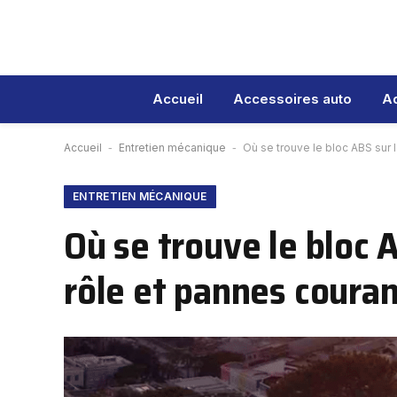
Accueil
Accessoires auto
Ad
Accueil
-
Entretien mécanique
-
Où se trouve le bloc ABS sur 
ENTRETIEN MÉCANIQUE
Où se trouve le bloc 
rôle et pannes couran