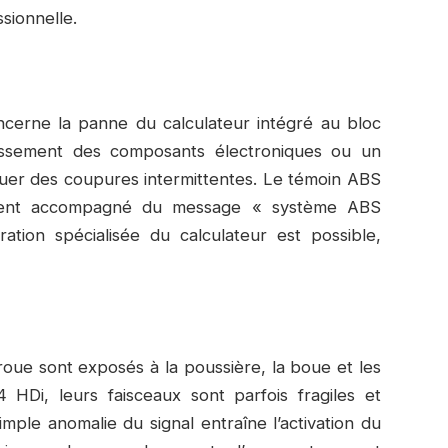
sionnelle.
ncerne la panne du calculateur intégré au bloc
illissement des composants électroniques ou un
uer des coupures intermittentes. Le témoin ABS
uvent accompagné du message « système ABS
ration spécialisée du calculateur est possible,
roue sont exposés à la poussière, la boue et les
 HDi, leurs faisceaux sont parfois fragiles et
ple anomalie du signal entraîne l’activation du