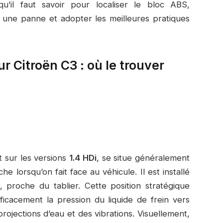
qu’il faut savoir pour localiser le bloc ABS,
une panne et adopter les meilleures pratiques
 Citroën C3 : où le trouver
 sur les versions
1.4 HDi
, se situe généralement
 lorsqu’on fait face au véhicule. Il est installé
e, proche du tablier. Cette position stratégique
ficacement la pression du liquide de frein vers
ojections d’eau et des vibrations. Visuellement,