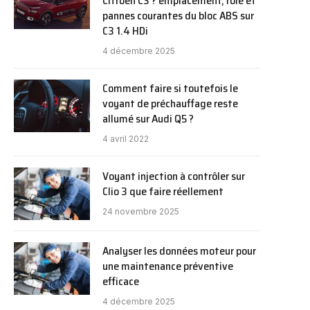
Citroën C3 ? emplacement, rôle et
pannes courantes du bloc ABS sur
C3 1.4 HDi
4 décembre 2025
Comment faire si toutefois le
voyant de préchauffage reste
allumé sur Audi Q5 ?
4 avril 2022
Voyant injection à contrôler sur
Clio 3 que faire réellement
24 novembre 2025
Analyser les données moteur pour
une maintenance préventive
efficace
4 décembre 2025